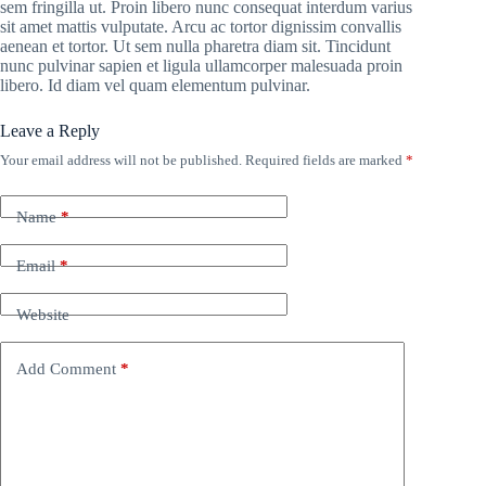
sem fringilla ut. Proin libero nunc consequat interdum varius
sit amet mattis vulputate. Arcu ac tortor dignissim convallis
aenean et tortor. Ut sem nulla pharetra diam sit. Tincidunt
nunc pulvinar sapien et ligula ullamcorper malesuada proin
libero. Id diam vel quam elementum pulvinar.
Leave a Reply
Your email address will not be published.
Required fields are marked
*
Name
*
Email
*
Website
Add Comment
*