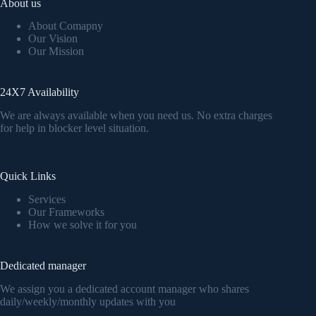
About us
About Comapny
Our Vision
Our Mission
24X7 Availability
We are always available when you need us. No extra charges
for help in blocker level situation.
Quick Links
Services
Our Frameworks
How we solve it for you
Dedicated manager
We assign you a dedicated account manager who shares
daily/weekly/monthly updates with you